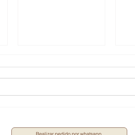
tomat
Carnitas Chicharroneras
Guatemaltecas
Realizar pedido por whatsapp