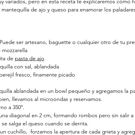
y variados, pero en esta receta te explicaremos cómo h
n mantequilla de ajo y queso para enamorar los paladare
 Puede ser artesano, baguette o cualquier otro de tu pre
 mozzarella 
ita de 
pasta de ajo
quilla con sal, ablandada
erejil fresco, finamente picado
uilla ablandada en un bowl pequeño y agregamos la pas
bien, llevamos al microondas y reservamos.
no a 350°.
na diagonal en 2 cm, formando rombos pero sin salir a
 se salga el queso cuando se derrita.
n cuchillo,  forzamos la apertura de cada grieta y agre