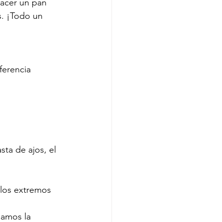
acer un pan 
s. ¡Todo un 
ferencia
ta de ajos, el 
 los extremos 
gamos la 