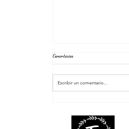
Comentarios
Escribir un comentario...
frijoles charros con chorizo y tocino