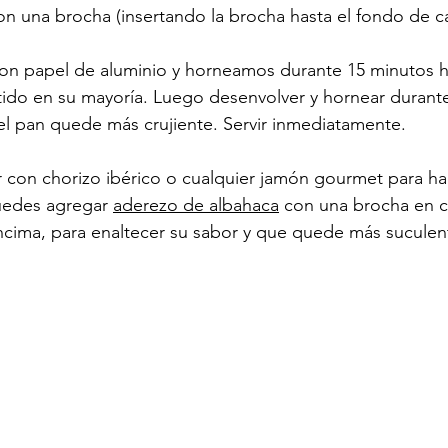
on una brocha (insertando la brocha hasta el fondo de c
on papel de aluminio y horneamos durante 15 minutos h
tido en su mayoría. Luego desenvolver y hornear durant
l pan quede más crujiente. Servir inmediatamente.
r con chorizo ibérico o cualquier jamón gourmet para h
edes agregar 
aderezo de albahaca
 con una brocha en c
ncima, para enaltecer su sabor y que quede más suculen