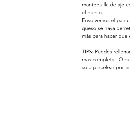
mantequilla de ajo c
el queso. 
Envolvemos el pan c
queso se haya derre
más para hacer que e
TIPS: Puedes rellena
más completa.  O pu
solo pincelear por e