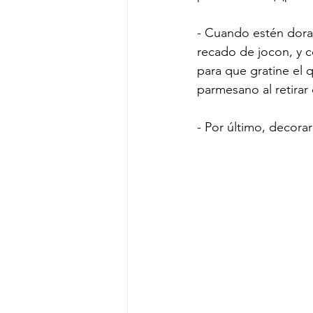
- Cuando estén dorad
recado de jocon, y c
para que gratine el 
parmesano al retirar
- Por último, decorar