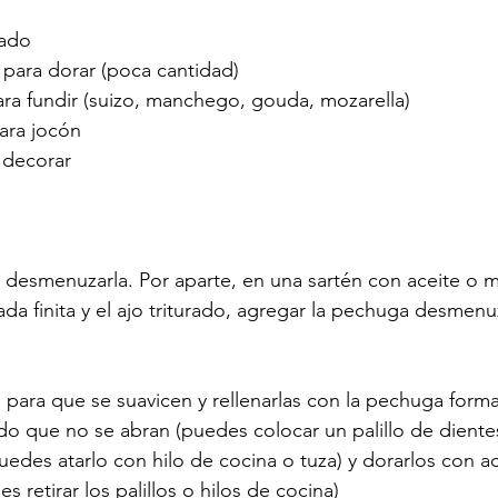
rado
 para dorar (poca cantidad)
ra fundir (suizo, manchego, gouda, mozarella)
ara jocón
 decorar
 desmenuzarla. Por aparte, en una sartén con aceite o m
cada finita y el ajo triturado, agregar la pechuga desmen
las para que se suavicen y rellenarlas con la pechuga for
o que no se abran (puedes colocar un palillo de dientes
uedes atarlo con hilo de cocina o tuza) y dorarlos con ac
 retirar los palillos o hilos de cocina)