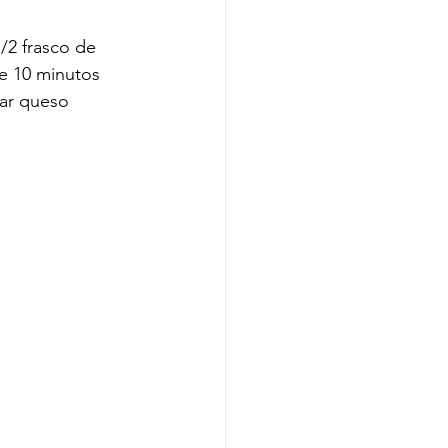
/2 frasco de 
e 10 minutos 
gar queso 