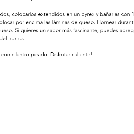
os, colocarlos extendidos en un pyrex y bañarlas con 1
olocar por encima las láminas de queso. Hornear durant
queso. Si quieres un sabor más fascinante, puedes agre
 del horno.
 con cilantro picado. Disfrutar caliente!