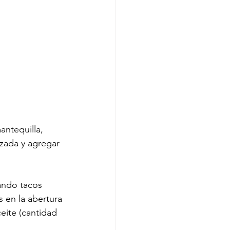
antequilla, 
uzada y agregar 
mando tacos 
 en la abertura 
eite (cantidad 