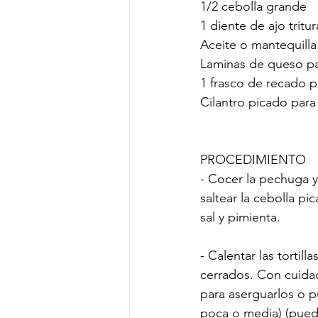
1/2 cebolla grande
1 diente de ajo tritu
Aceite o mantequilla
Laminas de queso pa
1 frasco de recado p
Cilantro picado para
PROCEDIMIENTO
- Cocer la pechuga y
saltear la cebolla pi
sal y pimienta.
- Calentar las tortil
cerrados. Con cuidad
para aserguarlos o p
poca o media) (puedes