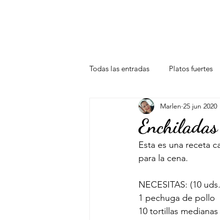
HOME
BANQUETE EN CASA
Todas las entradas
Platos fuertes
Marlen
25 jun 2020
Enchiladas
Esta es una receta c
para la cena.
NECESITAS: (10 uds
1 pechuga de pollo
10 tortillas medianas