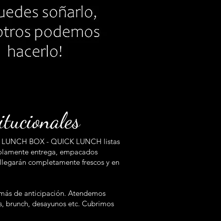
itucionales
tras LUNCH BOX - QUICK LUNCH listas
, solamente entrega, empacados
 llegarán completamente frescos y en
 más de anticipación. Atendemos
es, brunch, desayunos etc. Cubrimos